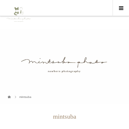
mintsuba
mintsuba