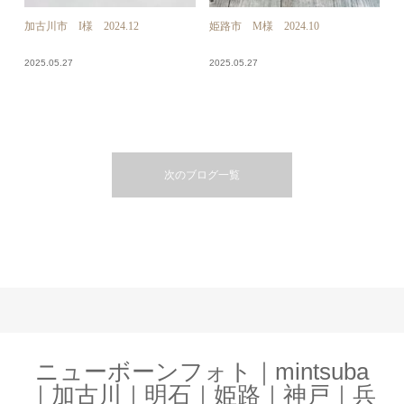
加古川市 I様 2024.12
姫路市 M様 2024.10
2025.05.27
2025.05.27
次のブログ一覧
ニューボーンフォト｜mintsuba
｜加古川｜明石｜姫路｜神戸｜兵