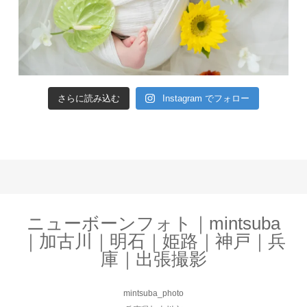
さらに読み込む
Instagram でフォロー
ニューボーンフォト｜mintsuba
｜加古川｜明石｜姫路｜神戸｜兵
庫｜出張撮影
mintsuba_photo