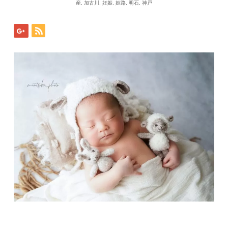
産
,
加古川
,
妊娠
,
姫路
,
明石
,
神戸