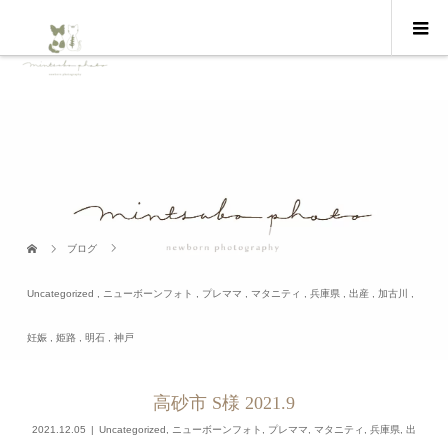
ブログ
Uncategorized
,
ニューボーンフォト
,
プレママ
,
マタニティ
,
兵庫県
,
出産
,
加古川
,
妊娠
,
姫路
,
明石
,
神戸
高砂市 S様 2021.9
2021.12.05
Uncategorized
,
ニューボーンフォト
,
プレママ
,
マタニティ
,
兵庫県
,
出