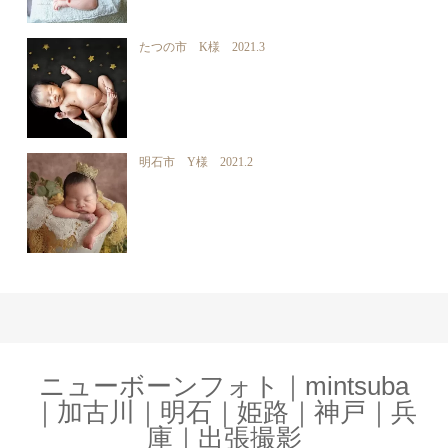
たつの市 K様 2021.3
明石市 Y様 2021.2
ニューボーンフォト｜mintsuba
｜加古川｜明石｜姫路｜神戸｜兵
庫｜出張撮影