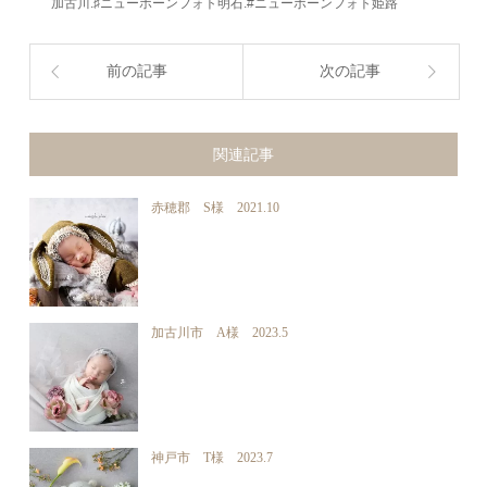
加古川.♯ニューボーンフォト明石.#ニューボーンフォト姫路
前の記事
次の記事
関連記事
赤穂郡 S様 2021.10
加古川市 A様 2023.5
神戸市 T様 2023.7