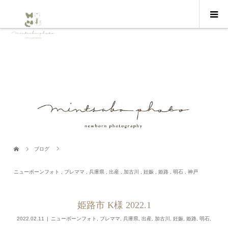
ブログ
ニューボーンフォト
,
プレママ
,
兵庫県
,
出産
,
加古川
,
妊娠
,
姫路
,
明石
,
神戸
姫路市 K様 2022.1
2022.02.11
ニューボーンフォト
,
プレママ
,
兵庫県
,
出産
,
加古川
,
妊娠
,
姫路
,
明石
,