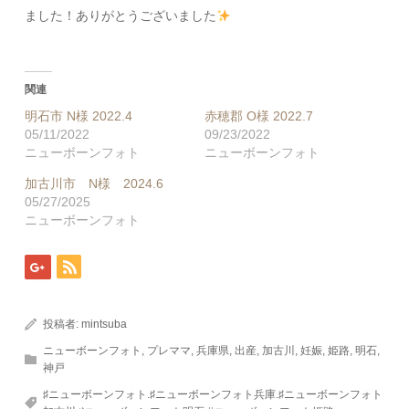
ました！ありがとうございました
関連
明石市 N様 2022.4
赤穂郡 O様 2022.7
05/11/2022
09/23/2022
ニューボーンフォト
ニューボーンフォト
加古川市 N様 2024.6
05/27/2025
ニューボーンフォト
投稿者:
mintsuba
ニューボーンフォト
,
プレママ
,
兵庫県
,
出産
,
加古川
,
妊娠
,
姫路
,
明石
,
神戸
♯ニューボーンフォト.♯ニューボーンフォト兵庫.♯ニューボーンフォト