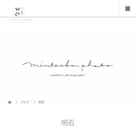
ブログ
明石
明石