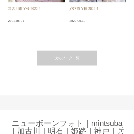
加古川市 Y様 2022.4
姫路市 Y様 2022.4
2022.06.01
2022.05.19
次のブログ一覧
ニューボーンフォト｜mintsuba
｜加古川｜明石｜姫路｜神戸｜兵