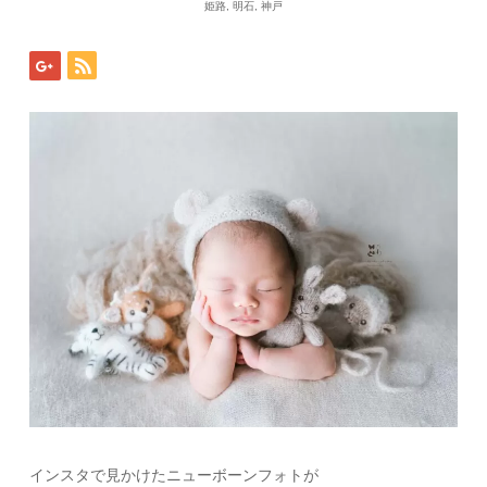
姫路
,
明石
,
神戸
インスタで見かけたニューボーンフォトが