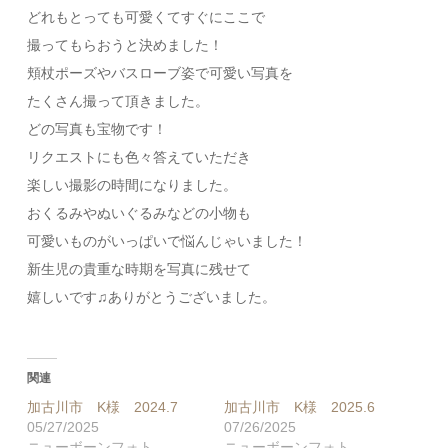
どれもとっても可愛くてすぐにここで
撮ってもらおうと決めました！
頬杖ポーズやバスローブ姿で可愛い写真を
たくさん撮って頂きました。
どの写真も宝物です！
リクエストにも色々答えていただき
楽しい撮影の時間になりました。
おくるみやぬいぐるみなどの小物も
可愛いものがいっぱいで悩んじゃいました！
新生児の貴重な時期を写真に残せて
嬉しいです♫ありがとうございました。
関連
加古川市 K様 2024.7
加古川市 K様 2025.6
05/27/2025
07/26/2025
ニューボーンフォト
ニューボーンフォト