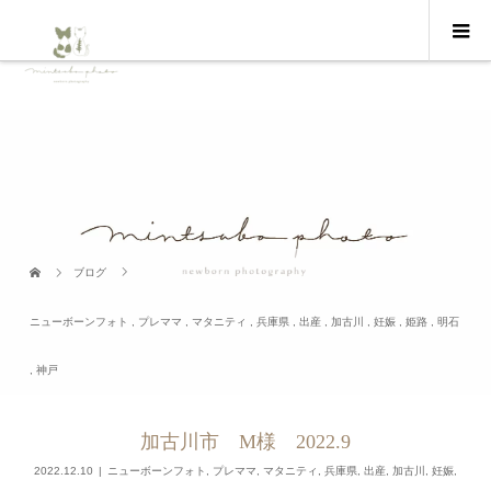
ブログ
ニューボーンフォト
,
プレママ
,
マタニティ
,
兵庫県
,
出産
,
加古川
,
妊娠
,
姫路
,
明石
,
神戸
加古川市 M様 2022.9
2022.12.10
ニューボーンフォト
,
プレママ
,
マタニティ
,
兵庫県
,
出産
,
加古川
,
妊娠
,