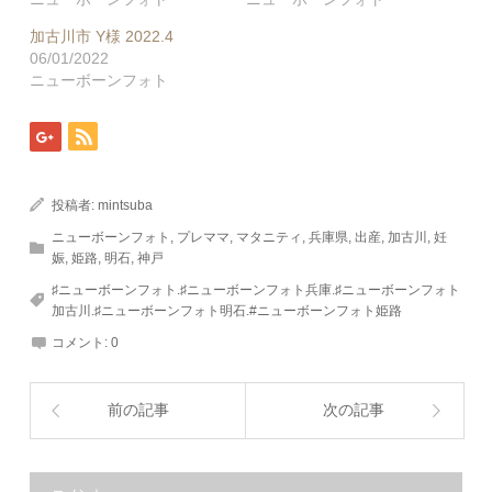
加古川市 Y様 2022.4
06/01/2022
ニューボーンフォト
投稿者:
mintsuba
ニューボーンフォト
,
プレママ
,
マタニティ
,
兵庫県
,
出産
,
加古川
,
妊
娠
,
姫路
,
明石
,
神戸
♯ニューボーンフォト.♯ニューボーンフォト兵庫.♯ニューボーンフォト
加古川.♯ニューボーンフォト明石.#ニューボーンフォト姫路
コメント:
0
前の記事
次の記事