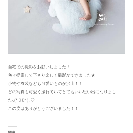
自宅での撮影をお願いしました！
色々提案して下さり楽しく撮影ができました★
小物や衣装なども可愛いものが沢山！！
どの写真も可愛く撮れていてとてもいい思い出になりまし
た⸜(* ॑ ॑* )⸝♡
この度はありがとうございました！！
関連