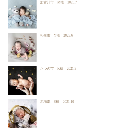
加古川市 M様 2023.7
相生市 Y様 2023.6
たつの市 K様 2021.3
赤穂郡 S様 2021.10