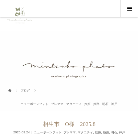
ブログ
ニューボーンフォト
,
プレママ
,
マタニティ
,
妊娠
,
姫路
,
明石
,
神戸
相生市 O様 2025.8
2025.09.24
ニューボーンフォト
,
プレママ
,
マタニティ
,
妊娠
,
姫路
,
明石
,
神戸