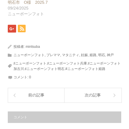
明石市 O様 2025.7
09/24/2025
ニューボーンフォト
投稿者:
mintsuba
ニューボーンフォト
,
プレママ
,
マタニティ
,
妊娠
,
姫路
,
明石
,
神戸
♯ニューボーンフォト.♯ニューボーンフォト兵庫.♯ニューボーンフォト
加古川.♯ニューボーンフォト明石.#ニューボーンフォト姫路
コメント:
0
前の記事
次の記事
コメント