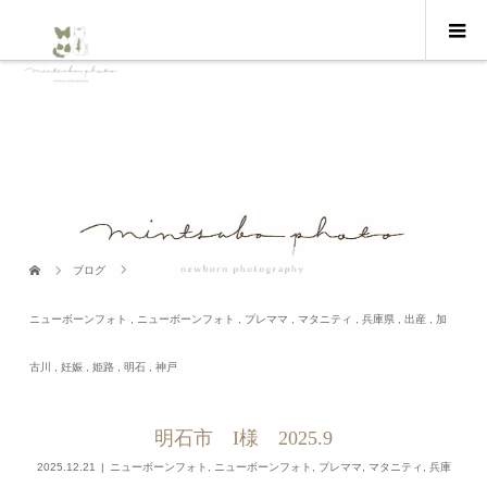
ブログ
ニューボーンフォト
,
ニューボーンフォト
,
プレママ
,
マタニティ
,
兵庫県
,
出産
,
加
古川
,
妊娠
,
姫路
,
明石
,
神戸
明石市 I様 2025.9
2025.12.21
ニューボーンフォト
,
ニューボーンフォト
,
プレママ
,
マタニティ
,
兵庫