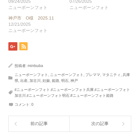
09/24/2025
07/26/2025
ニューボーンフォト
ニューボーンフォト
神戸市 O様 2025.11
12/21/2025
ニューボーンフォト
投稿者:
mintsuba
ニューボーンフォト
,
ニューボーンフォト
,
プレママ
,
マタニティ
,
兵庫
県
,
出産
,
加古川
,
妊娠
,
姫路
,
明石
,
神戸
♯ニューボーンフォト.♯ニューボーンフォト兵庫.♯ニューボーンフォト
加古川.♯ニューボーンフォト明石.#ニューボーンフォト姫路
コメント:
0
前の記事
次の記事