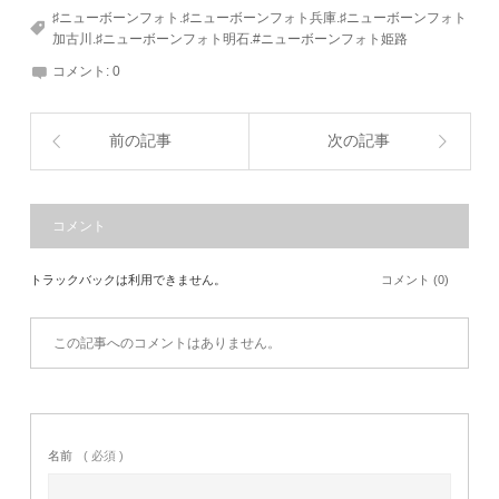
♯ニューボーンフォト.♯ニューボーンフォト兵庫.♯ニューボーンフォト
加古川.♯ニューボーンフォト明石.#ニューボーンフォト姫路
コメント:
0
前の記事
次の記事
コメント
トラックバックは利用できません。
コメント (0)
この記事へのコメントはありません。
名前
( 必須 )