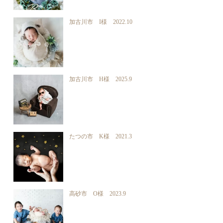
加古川市 I様 2022.10
加古川市 H様 2025.9
たつの市 K様 2021.3
高砂市 O様 2023.9