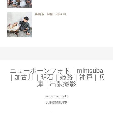
姫路市 M様 2024.10
ニューボーンフォト｜mintsuba
｜加古川｜明石｜姫路｜神戸｜兵
庫｜出張撮影
mintsuba_photo
兵庫県加古川市