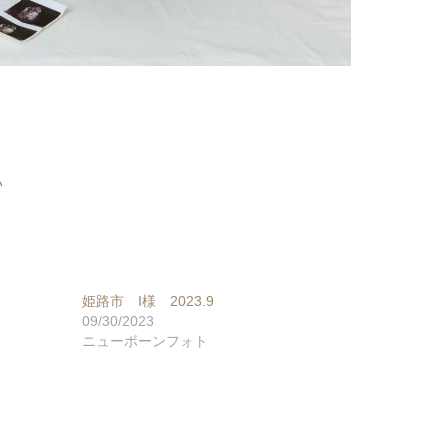
^
姫路市 I様 2023.9
09/30/2023
ニューボーンフォト