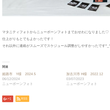
マタニティフォトからニューボーンフォトまでおせわになりました♡
仕上がりもとでもよかったです！
それ以外に連絡がスムーズでスケジュール調整がしやすかったです^_
関連
姫路市 Y様 2024.5
加古川市 H様 2022.12
06/12/2024
03/07/2023
ニューボーンフォト
ニューボーンフォト
+1
RSS