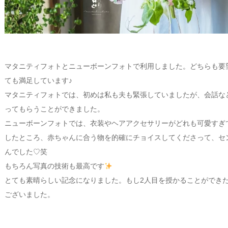
マタニティフォトとニューボーンフォトで利用しました。どちらも要
ても満足しています♪
マタニティフォトでは、初めは私も夫も緊張していましたが、会話な
ってもらうことができました。
ニューボーンフォトでは、衣装やヘアアクセサリーがどれも可愛すぎ
したところ、赤ちゃんに合う物を的確にチョイスしてくださって、セ
んでした♡笑
もちろん写真の技術も最高です
とても素晴らしい記念になりました。もし2人目を授かることができ
ございました。