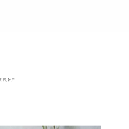
明石
,
神戸