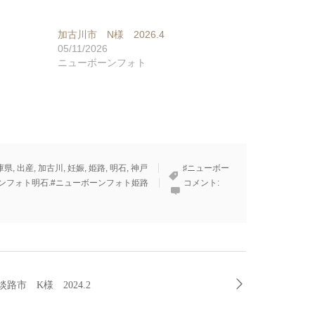
加古川市 N様 2026.4
05/11/2026
ニューボーンフォト
庫県
,
出産
,
加古川
,
妊娠
,
姫路
,
明石
,
神戸
♯ニューボー
ーンフォト明石.#ニューボーンフォト姫路
コメント:
淡路市 K様 2024.2