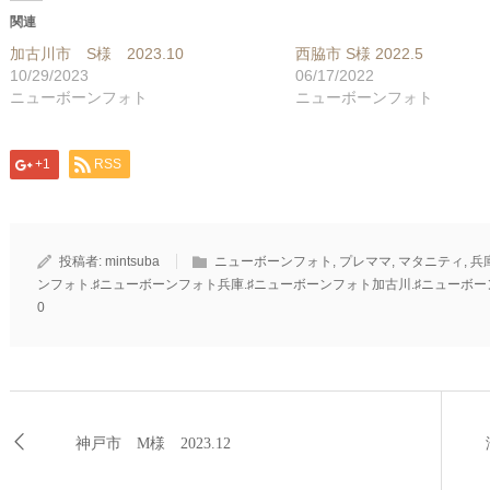
関連
加古川市 S様 2023.10
西脇市 S様 2022.5
10/29/2023
06/17/2022
ニューボーンフォト
ニューボーンフォト
+1
RSS
投稿者:
mintsuba
ニューボーンフォト
,
プレママ
,
マタニティ
,
兵
ンフォト.♯ニューボーンフォト兵庫.♯ニューボーンフォト加古川.♯ニューボ
0
神戸市 M様 2023.12