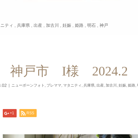
タニティ
,
兵庫県
,
出産
,
加古川
,
妊娠
,
姫路
,
明石
,
神戸
神戸市 I様 2024.2
.02
ニューボーンフォト
,
プレママ
,
マタニティ
,
兵庫県
,
出産
,
加古川
,
妊娠
,
姫路
,
+1
RSS